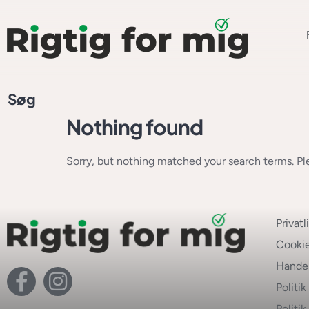
Søg
Nothing found
Sorry, but nothing matched your search terms. Pl
Privatl
Cookie
Handel
Politi
Politi