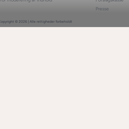
Presse
opyright © 2026 | Alle rettigheder forbeholdt