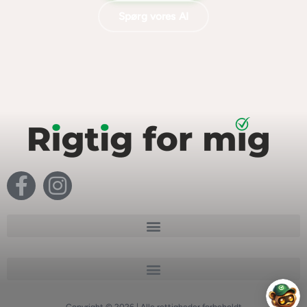
Spørg vores AI