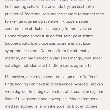
helbrede sig selv. Ved at anvende tryk på bestemte
punkter på fødderne, som menes at være forbundet med
forskellige organer og systemer i kroppen, søger
zoneterapien at skabe balance og fremme velvære.
Denne tilgang er holistisk og fokuserer på at støtte
kroppens naturlige processer, snarere end at løse
symptomer isoleret. Det er en form for alternativ
medicin, der har fundet sin plads hos mange, som søger
naturlige metoder til at håndtere stress og smerte.
Mennesker, der vælger zoneterapi, gør det ofte for at
finde lindring i en hektisk og krævende hverdag. Det kan
være dig, der føler dig overvældet af stress, eller dig, der
lider af tilbagevendende hovedpine. Måske kæmper du
med søvnløshed, eller måske søger du blot en dybere