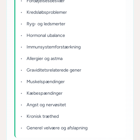
Fordøjelsesbesvær
Kredsløbsproblemer
Ryg- og ledsmerter
Hormonal ubalance
Immunsystemforstærkning
Allergier og astma
Graviditetsrelaterede gener
Muskelspændinger
Kæbespændinger
Angst og nervøsitet
Kronisk træthed
Generel velvære og afslapning