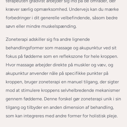
terapeuten gradvist arbejder sig ind på de områder, der
kræver særlig opmærksomhed. Undervejs kan du mærke
forbedringer i dit generelle velbefindende, såsom bedre
søvn eller mindre muskelspænding.
Zoneterapi adskiller sig fra andre lignende
behandlingsformer som massage og akupunktur ved sit
fokus på fødderne som en reflekszone for hele kroppen.
Hvor massage arbejder direkte på muskler og væv, og
akupunktur anvender nåle på specifikke punkter på
kroppen, bruger zoneterapi en manuel tilgang, der sigter
mod at stimulere kroppens selvhelbredende mekanismer
gennem fødderne. Denne forskel gør zoneterapi unik i sin
tilgang og tilbyder en anden dimension af behandling,
som kan integreres med andre former for holistisk pleje.