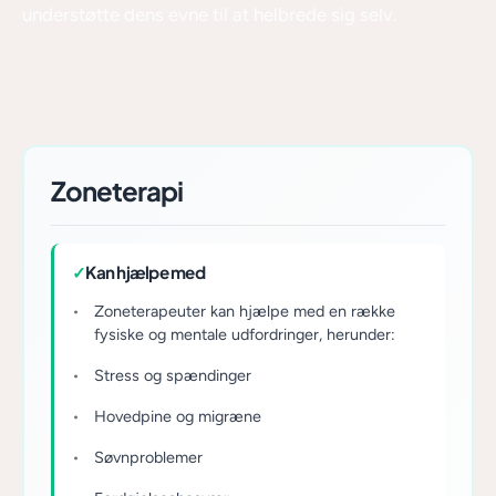
understøtte dens evne til at helbrede sig selv.
Zoneterapi
✓
Kan hjælpe med
Zoneterapeuter kan hjælpe med en række
fysiske og mentale udfordringer, herunder:
Stress og spændinger
Hovedpine og migræne
Søvnproblemer