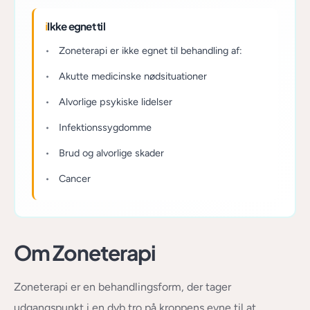
ℹ
Ikke egnet til
Zoneterapi er ikke egnet til behandling af:
Akutte medicinske nødsituationer
Alvorlige psykiske lidelser
Infektionssygdomme
Brud og alvorlige skader
Cancer
Om Zoneterapi
Zoneterapi er en behandlingsform, der tager
udgangspunkt i en dyb tro på kroppens evne til at