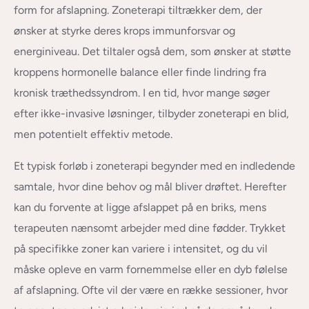
form for afslapning. Zoneterapi tiltrækker dem, der
ønsker at styrke deres krops immunforsvar og
energiniveau. Det tiltaler også dem, som ønsker at støtte
kroppens hormonelle balance eller finde lindring fra
kronisk træthedssyndrom. I en tid, hvor mange søger
efter ikke-invasive løsninger, tilbyder zoneterapi en blid,
men potentielt effektiv metode.
Et typisk forløb i zoneterapi begynder med en indledende
samtale, hvor dine behov og mål bliver drøftet. Herefter
kan du forvente at ligge afslappet på en briks, mens
terapeuten nænsomt arbejder med dine fødder. Trykket
på specifikke zoner kan variere i intensitet, og du vil
måske opleve en varm fornemmelse eller en dyb følelse
af afslapning. Ofte vil der være en række sessioner, hvor