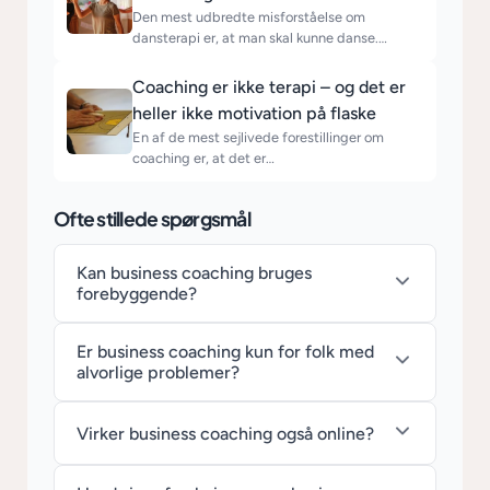
Den mest udbredte misforståelse om
dansterapi er, at man skal kunne danse.…
Coaching er ikke terapi – og det er
heller ikke motivation på flaske
En af de mest sejlivede forestillinger om
coaching er, at det er…
Ofte stillede spørgsmål
Kan business coaching bruges
forebyggende?
Er business coaching kun for folk med
alvorlige problemer?
Virker business coaching også online?