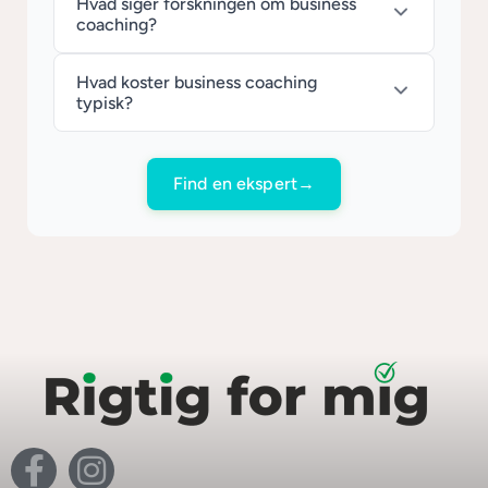
Hvad siger forskningen om business
coaching?
Hvad koster business coaching
typisk?
Find en ekspert
→