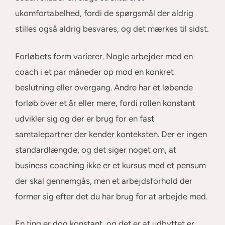
ukomfortabelhed, fordi de spørgsmål der aldrig
stilles også aldrig besvares, og det mærkes til sidst.
Forløbets form varierer. Nogle arbejder med en
coach i et par måneder op mod en konkret
beslutning eller overgang. Andre har et løbende
forløb over et år eller mere, fordi rollen konstant
udvikler sig og der er brug for en fast
samtalepartner der kender konteksten. Der er ingen
standardlængde, og det siger noget om, at
business coaching ikke er et kursus med et pensum
der skal gennemgås, men et arbejdsforhold der
former sig efter det du har brug for at arbejde med.
En ting er dog konstant, og det er at udbyttet er