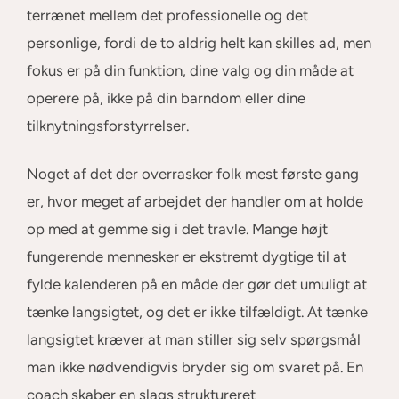
terrænet mellem det professionelle og det
personlige, fordi de to aldrig helt kan skilles ad, men
fokus er på din funktion, dine valg og din måde at
operere på, ikke på din barndom eller dine
tilknytningsforstyrrelser.
Noget af det der overrasker folk mest første gang
er, hvor meget af arbejdet der handler om at holde
op med at gemme sig i det travle. Mange højt
fungerende mennesker er ekstremt dygtige til at
fylde kalenderen på en måde der gør det umuligt at
tænke langsigtet, og det er ikke tilfældigt. At tænke
langsigtet kræver at man stiller sig selv spørgsmål
man ikke nødvendigvis bryder sig om svaret på. En
coach skaber en slags struktureret