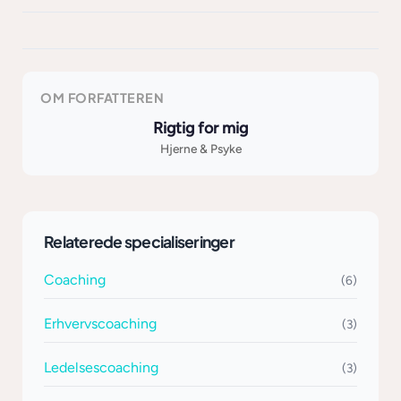
OM FORFATTEREN
Rigtig for mig
Hjerne & Psyke
Relaterede specialiseringer
Coaching
(6)
Erhvervscoaching
(3)
Ledelsescoaching
(3)