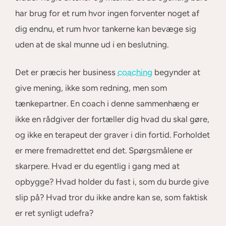
har brug for et rum hvor ingen forventer noget af
dig endnu, et rum hvor tankerne kan bevæge sig
uden at de skal munne ud i en beslutning.
Det er præcis her business
coaching
begynder at
give mening, ikke som redning, men som
tænkepartner. En coach i denne sammenhæng er
ikke en rådgiver der fortæller dig hvad du skal gøre,
og ikke en terapeut der graver i din fortid. Forholdet
er mere fremadrettet end det. Spørgsmålene er
skarpere. Hvad er du egentlig i gang med at
opbygge? Hvad holder du fast i, som du burde give
slip på? Hvad tror du ikke andre kan se, som faktisk
er ret synligt udefra?