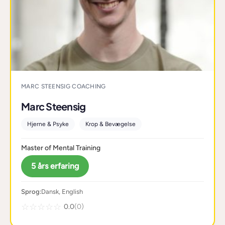
MARC STEENSIG COACHING
Marc Steensig
Hjerne & Psyke
Krop & Bevægelse
Master of Mental Training
5 års erfaring
Sprog:
Dansk, English
☆
☆
☆
☆
☆
0.0
(0)