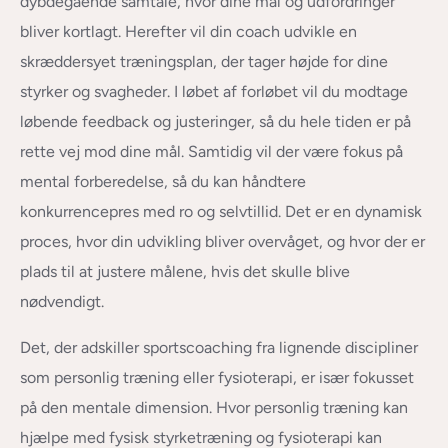
dybdegående samtale, hvor dine mål og udfordringer
bliver kortlagt. Herefter vil din coach udvikle en
skræddersyet træningsplan, der tager højde for dine
styrker og svagheder. I løbet af forløbet vil du modtage
løbende feedback og justeringer, så du hele tiden er på
rette vej mod dine mål. Samtidig vil der være fokus på
mental forberedelse, så du kan håndtere
konkurrencepres med ro og selvtillid. Det er en dynamisk
proces, hvor din udvikling bliver overvåget, og hvor der er
plads til at justere målene, hvis det skulle blive
nødvendigt.
Det, der adskiller sportscoaching fra lignende discipliner
som personlig træning eller fysioterapi, er især fokusset
på den mentale dimension. Hvor personlig træning kan
hjælpe med fysisk styrketræning og fysioterapi kan