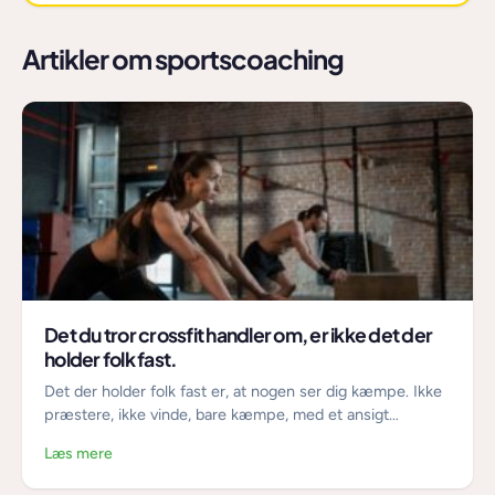
Artikler om sportscoaching
Det du tror crossfit handler om, er ikke det der
holder folk fast.
Det der holder folk fast er, at nogen ser dig kæmpe. Ikke
præstere, ikke vinde, bare kæmpe, med et ansigt…
Læs mere