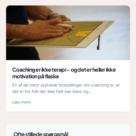
Coaching er ikke terapi – og det er heller ikke
motivation på flaske
En af de mest sejlivede forestillinger om coaching er, at
det er for folk der ikke helt kan klare sig…
Læs mere
Ofte stillede spørgsmål