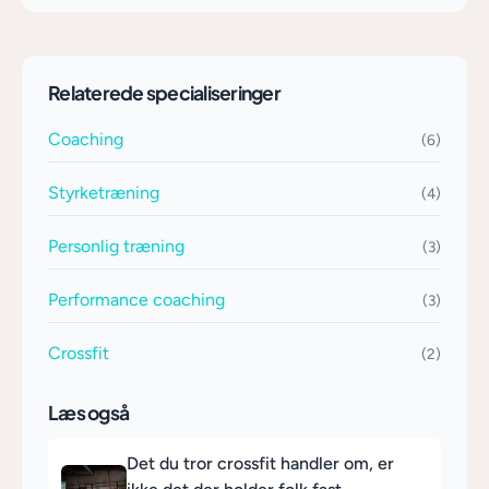
Relaterede specialiseringer
Coaching
(6)
Styrketræning
(4)
Personlig træning
(3)
Performance coaching
(3)
Crossfit
(2)
Læs også
Det du tror crossfit handler om, er