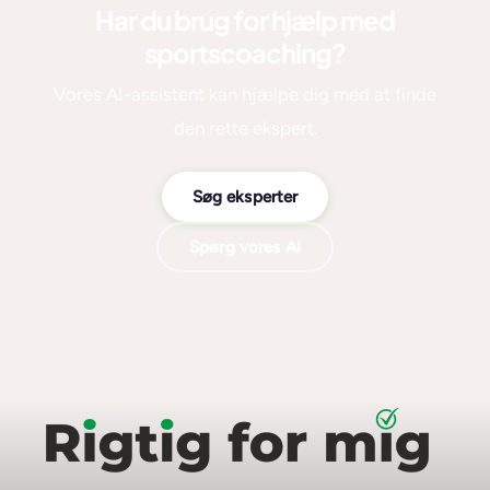
Har du brug for hjælp med
sportscoaching?
Vores AI-assistent kan hjælpe dig med at finde
den rette ekspert.
Søg eksperter
Spørg vores AI