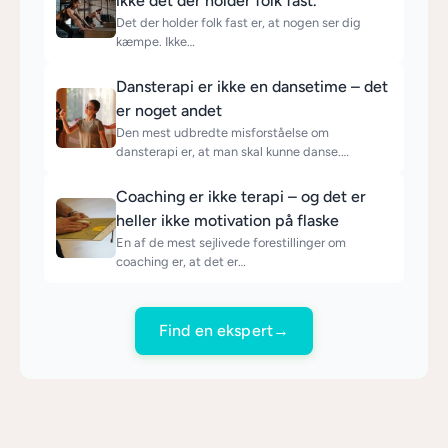
ikke det der holder folk fast.
Det der holder folk fast er, at nogen ser dig
kæmpe. Ikke…
Dansterapi er ikke en dansetime – det
er noget andet
Den mest udbredte misforståelse om
dansterapi er, at man skal kunne danse.…
Coaching er ikke terapi – og det er
heller ikke motivation på flaske
En af de mest sejlivede forestillinger om
coaching er, at det er…
Find en ekspert
→