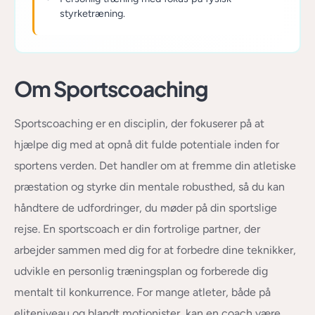
styrketræning.
Om Sportscoaching
Sportscoaching er en disciplin, der fokuserer på at
hjælpe dig med at opnå dit fulde potentiale inden for
sportens verden. Det handler om at fremme din atletiske
præstation og styrke din mentale robusthed, så du kan
håndtere de udfordringer, du møder på din sportslige
rejse. En sportscoach er din fortrolige partner, der
arbejder sammen med dig for at forbedre dine teknikker,
udvikle en personlig træningsplan og forberede dig
mentalt til konkurrence. For mange atleter, både på
eliteniveau og blandt motionister, kan en coach være