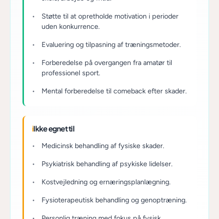
Støtte til at opretholde motivation i perioder
uden konkurrence.
Evaluering og tilpasning af træningsmetoder.
Forberedelse på overgangen fra amatør til
professionel sport.
Mental forberedelse til comeback efter skader.
ℹ
Ikke egnet til
Medicinsk behandling af fysiske skader.
Psykiatrisk behandling af psykiske lidelser.
Kostvejledning og ernæringsplanlægning.
Fysioterapeutisk behandling og genoptræning.
Personlig træning med fokus på fysisk