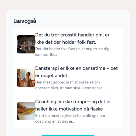
Læs også
Det du tror crossfit handler om, er
ikke det der holder folk fast.
Det der holder folk fast er, at nogen ser dig
kæmpe. Ikke…
Dansterapi er ikke en dansetime – det
er noget andet
Den mest udbredte misforståelse om
dansterapi er, at man skal kunne danse.…
Coaching er ikke terapi – og det er
heller ikke motivation på flaske
En af de mest sejlivede forestillinger om
coaching er, at det er…