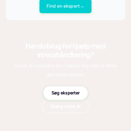
Find en ekspert
→
Har du brug for hjælp med
stresshåndtering?
Vores AI-assistent kan hjælpe dig med at finde
den rette ekspert.
Søg eksperter
Spørg vores AI