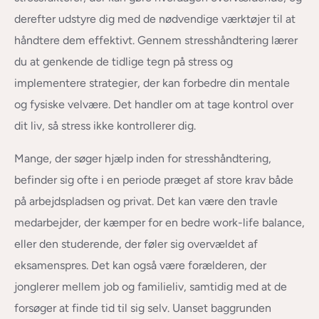
derefter udstyre dig med de nødvendige værktøjer til at
håndtere dem effektivt. Gennem stresshåndtering lærer
du at genkende de tidlige tegn på stress og
implementere strategier, der kan forbedre din mentale
og fysiske velvære. Det handler om at tage kontrol over
dit liv, så stress ikke kontrollerer dig.
Mange, der søger hjælp inden for stresshåndtering,
befinder sig ofte i en periode præget af store krav både
på arbejdspladsen og privat. Det kan være den travle
medarbejder, der kæmper for en bedre work-life balance,
eller den studerende, der føler sig overvældet af
eksamenspres. Det kan også være forælderen, der
jonglerer mellem job og familieliv, samtidig med at de
forsøger at finde tid til sig selv. Uanset baggrunden