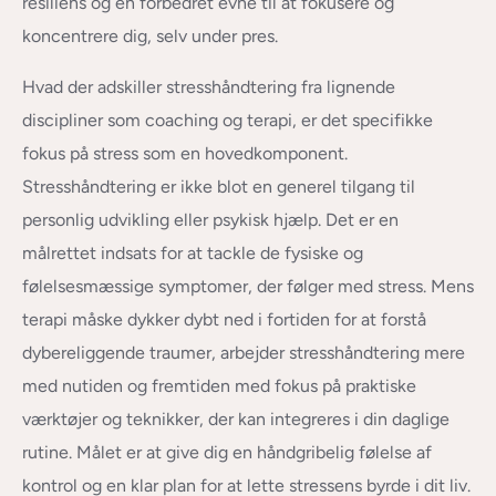
resiliens og en forbedret evne til at fokusere og
koncentrere dig, selv under pres.
Hvad der adskiller stresshåndtering fra lignende
discipliner som coaching og terapi, er det specifikke
fokus på stress som en hovedkomponent.
Stresshåndtering er ikke blot en generel tilgang til
personlig udvikling eller psykisk hjælp. Det er en
målrettet indsats for at tackle de fysiske og
følelsesmæssige symptomer, der følger med stress. Mens
terapi måske dykker dybt ned i fortiden for at forstå
dybereliggende traumer, arbejder stresshåndtering mere
med nutiden og fremtiden med fokus på praktiske
værktøjer og teknikker, der kan integreres i din daglige
rutine. Målet er at give dig en håndgribelig følelse af
kontrol og en klar plan for at lette stressens byrde i dit liv.