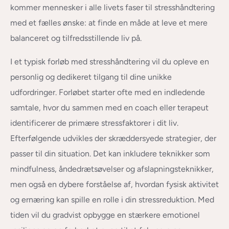
kommer mennesker i alle livets faser til stresshåndtering
med et fælles ønske: at finde en måde at leve et mere
balanceret og tilfredsstillende liv på.
I et typisk forløb med stresshåndtering vil du opleve en
personlig og dedikeret tilgang til dine unikke
udfordringer. Forløbet starter ofte med en indledende
samtale, hvor du sammen med en coach eller terapeut
identificerer de primære stressfaktorer i dit liv.
Efterfølgende udvikles der skræddersyede strategier, der
passer til din situation. Det kan inkludere teknikker som
mindfulness, åndedrætsøvelser og afslapningsteknikker,
men også en dybere forståelse af, hvordan fysisk aktivitet
og ernæring kan spille en rolle i din stressreduktion. Med
tiden vil du gradvist opbygge en stærkere emotionel